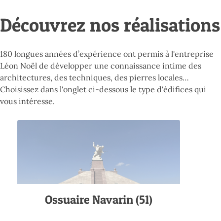
Découvrez nos réalisations
180 longues années d’expérience ont permis à l'entreprise
Léon Noël de développer une connaissance intime des
architectures, des techniques, des pierres locales…
Choisissez dans l'onglet ci-dessous le type d'édifices qui
vous intéresse.
Ossuaire Navarin (51)