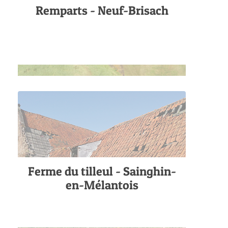
Remparts - Neuf-Brisach
Ferme du tilleul - Sainghin-
en-Mélantois