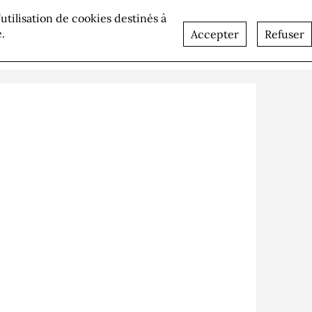
l’utilisation de cookies destinés à
lités
Recrutement
Contact
.
Accepter
Refuser