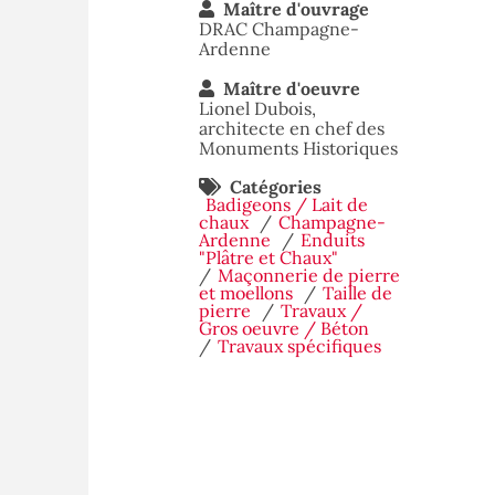
Maître d'ouvrage
DRAC Champagne-
Ardenne
Maître d'oeuvre
Lionel Dubois,
architecte en chef des
Monuments Historiques
Catégories
Badigeons / Lait de
chaux
Champagne-
Ardenne
Enduits
"Plâtre et Chaux"
Maçonnerie de pierre
et moellons
Taille de
pierre
Travaux /
Gros oeuvre / Béton
Travaux spécifiques