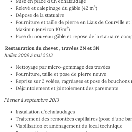
Mise en place d’un échafaudage
3
Relevé et calepinage du gâble (42 m
)
Dépose de la statuaire
Fourniture et taille de pierre en Liais de Courville 
3
Maximin (environ 107m
)
Pose du nouveau gâble et repose de la statuaire com
Restauration du chevet
, travées 2N et 3N
Juillet 2009 à mai 2013
Nettoyage par micro-gommage des travées
Fourniture, taille et pose de pierre neuve
Reprise sur 2 volées, ragréages et pose de bouchons
Déjointoiement et jointoiement des parements
Février à septembre 2013
Installation d’échafaudages
Traitement des remontées capillaires (pose d’une ba
Viabilisation et aménagement du local technique