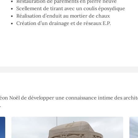
Restauration de parements en pierre neuve
Scellement de tirant avec un coulis époxydique
Réalisation d’enduit au mortier de chaux
Création d’un drainage et de réseaux E.P.
Léon Noël de développer une connaissance intime des archite
.