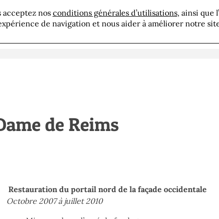
us acceptez nos
conditions générales d’utilisations
, ainsi que 
résentation
Savoir-faire
Réalisations
Actua
expérience de navigation et nous aider à améliorer notre site
-Dame de Reims
Restauration du portail nord de la façade occidentale
Octobre 2007 à juillet 2010