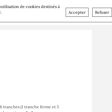
l’utilisation de cookies destinés à
lités
Recrutement
Contact
.
Accepter
Refuser
 tranches (1 tranche ferme et 5