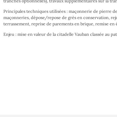
tranches optionnelles), travaux supplémentaires sur la tra
Principales techniques utilisées : maçonnerie de pierre de 
maçonneries, dépose/repose de grès en conservation, rej
terrassement, reprise de parements en brique, remise en 
Enjeu : mise en valeur de la citadelle Vauban classée au p