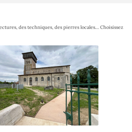
ctures, des techniques, des pierres locales… Choisissez