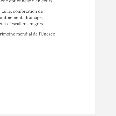
nche optionnelle 5 en cours.
taille, confortation de
ointoiement, drainage,
état d’escaliers en grès
atrimoine mondial de l’Unesco