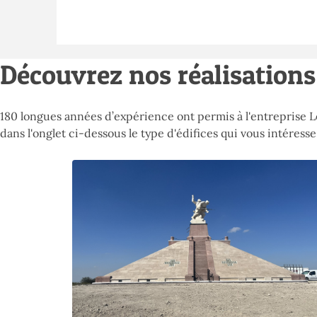
Découvrez nos réalisations
180 longues années d’expérience ont permis à l'entreprise 
dans l'onglet ci-dessous le type d'édifices qui vous intéresse