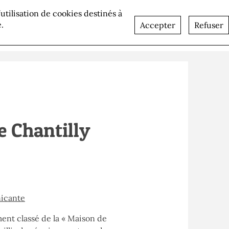
l’utilisation de cookies destinés à
lités
Recrutement
Contact
.
Accepter
Refuser
e Chantilly
icante
ent classé de la « Maison de