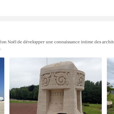
Léon Noël de développer une connaissance intime des archite
.