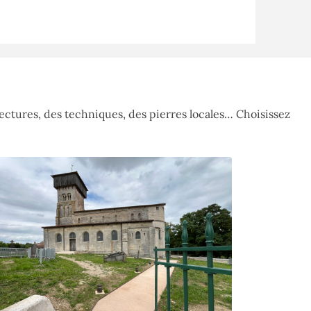
ctures, des techniques, des pierres locales… Choisissez