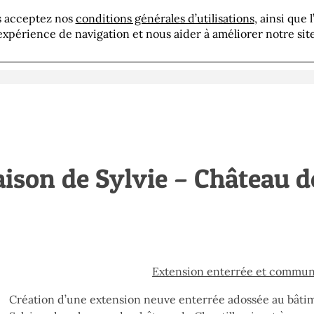
us acceptez nos
conditions générales d’utilisations
, ainsi que 
résentation
Savoir-faire
Réalisations
Actua
expérience de navigation et nous aider à améliorer notre site
ison de Sylvie – Château d
Extension enterrée et commun
Création d’une extension neuve enterrée adossée au bâtim