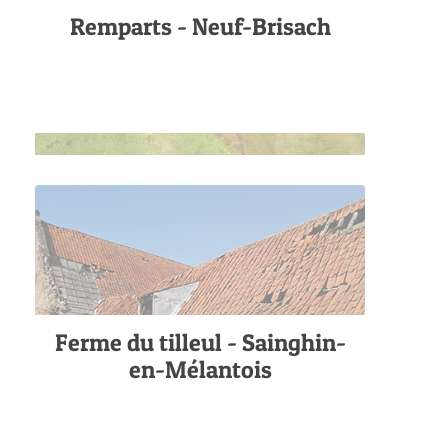
Remparts - Neuf-Brisach
Ferme du tilleul - Sainghin-
en-Mélantois