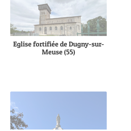
Eglise fortifiée de Dugny-sur-
Meuse (55)