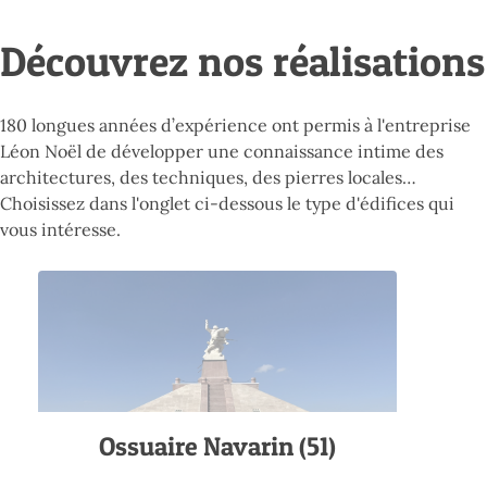
Découvrez nos réalisations
180 longues années d’expérience ont permis à l'entreprise
Léon Noël de développer une connaissance intime des
architectures, des techniques, des pierres locales…
Choisissez dans l'onglet ci-dessous le type d'édifices qui
vous intéresse.
Ossuaire Navarin (51)