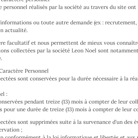
personnel réalisés par la société au travers du site ont le
informations ou toute autre demande (ex : recrutement, d
n actualité.
ère facultatif et nous permettent de mieux vous connaît
tions collectées par la société Leon Noel sont notammen
.
Caractère Personnel
ctées sont conservées pour la durée nécessaire à la réali
el :
conservées pendant treize (13) mois à compter de leur coll
s pour une durée de treize (13) mois à compter de leur co
lectées sont supprimées suite à la survenance d’un des é
ervation ;
n conformément à la loi informatique et libertés et aux m