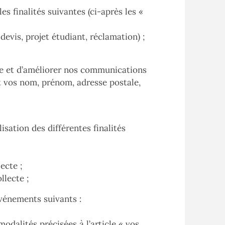
s finalités suivantes (ci-après les «
evis, projet étudiant, réclamation) ;
re et d’améliorer nos communications
t vos nom, prénom, adresse postale,
sation des différentes finalités
ecte ;
llecte ;
vénements suivants :
odalités précisées à l’article « vos