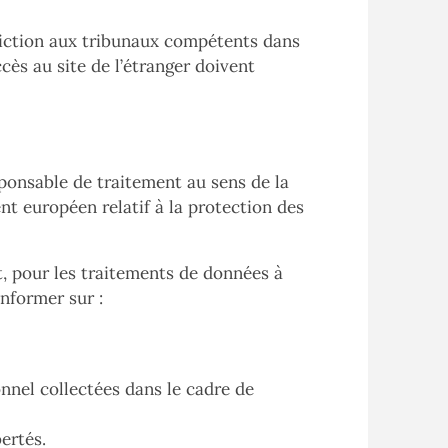
uridiction aux tribunaux compétents dans
ccès au site de l’étranger doivent
sponsable de traitement au sens de la
ent européen relatif à la protection des
, pour les traitements de données à
informer sur :
nnel collectées dans le cadre de
bertés.