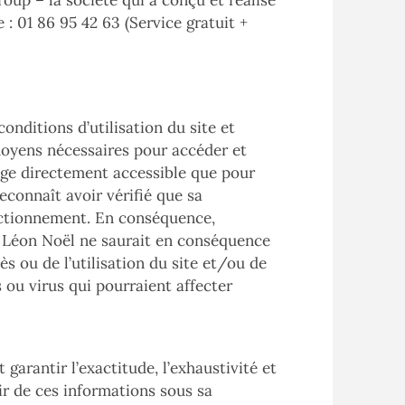
roup
– la société qui a conçu et réalisé
 : 01 86 95 42 63 (Service gratuit +
onditions d’utilisation du site et
 moyens nécessaires pour accéder et
 page directement accessible que pour
econnaît avoir vérifié que sa
onctionnement. En conséquence,
té Léon Noël ne saurait en conséquence
s ou de l’utilisation du site et/ou de
s ou virus qui pourraient affecter
 garantir l’exactitude, l’exhaustivité et
vir de ces informations sous sa