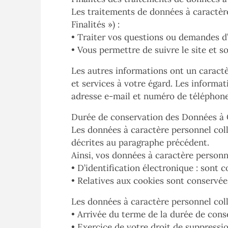
Les traitements de données à caractère 
Finalités ») :
• Traiter vos questions ou demandes d’
• Vous permettre de suivre le site et so
Les autres informations ont un caract
et services à votre égard. Les informa
adresse e-mail et numéro de téléphone
Durée de conservation des Données à 
Les données à caractère personnel colle
décrites au paragraphe précédent.
Ainsi, vos données à caractère personn
• D’identification électronique : sont 
• Relatives aux cookies sont conservée
Les données à caractère personnel col
• Arrivée du terme de la durée de cons
• Exercice de votre droit de suppressio