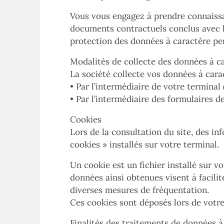
Vous vous engagez à prendre connaissan
documents contractuels conclus avec la 
protection des données à caractère pe
Modalités de collecte des données à c
La société collecte vos données à car
• Par l’intermédiaire de votre termina
• Par l’intermédiaire des formulaires 
Cookies
Lors de la consultation du site, des in
cookies » installés sur votre terminal.
Un cookie est un fichier installé sur vo
données ainsi obtenues visent à facilit
diverses mesures de fréquentation.
Ces cookies sont déposés lors de votre 
Finalités des traitements de données à