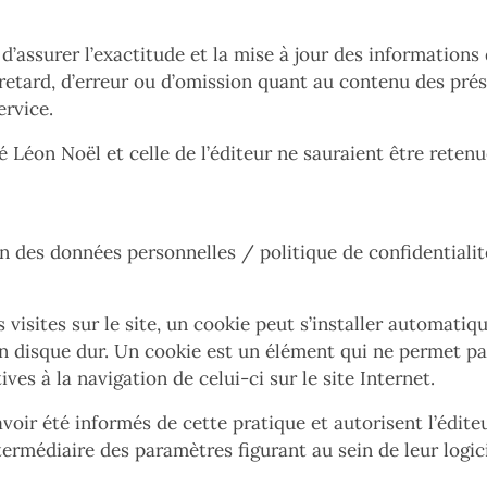
d’assurer l’exactitude et la mise à jour des informations d
e retard, d’erreur ou d’omission quant au contenu des pr
ervice.
été Léon Noël et celle de l’éditeur ne sauraient être ret
n des données personnelles / politique de confidentialit
es visites sur le site, un cookie peut s’installer automati
isque dur. Un cookie est un élément qui ne permet pas d’
ves à la navigation de celui-ci sur le site Internet.
avoir été informés de cette pratique et autorisent l’édite
ermédiaire des paramètres figurant au sein de leur logici