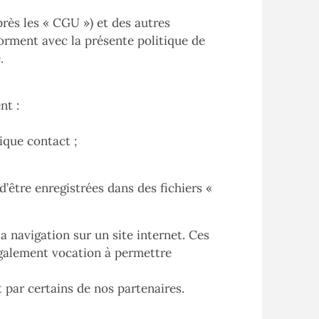
rès les « CGU ») et des autres
forment avec la présente politique de
.
nt :
ique contact ;
d’être enregistrées dans des fichiers «
la navigation sur un site internet. Ces
 également vocation à permettre
 par certains de nos partenaires.