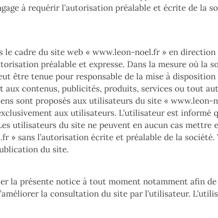
ngage à requérir l’autorisation préalable et écrite de la 
s le cadre du site web «
www.leon-noel.fr
» en direction 
autorisation préalable et expresse. Dans la mesure où la 
peut être tenue pour responsable de la mise à disposition 
t aux contenus, publicités, produits, services ou tout aut
iens sont proposés aux utilisateurs du site «
www.leon-no
exclusivement aux utilisateurs. L’utilisateur est informé 
 Les utilisateurs du site ne peuvent en aucun cas mettre 
.fr
» sans l’autorisation écrite et préalable de la sociét
ublication du site.
fier la présente notice à tout moment notamment afin de
améliorer la consultation du site par l’utilisateur. L’util