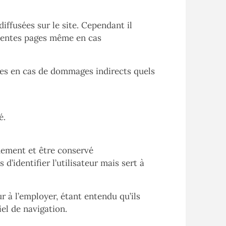
iffusées sur le site. Cependant il
ésentes pages même en cas
enues en cas de dommages indirects quels
é.
quement et être conservé
identifier l’utilisateur mais sert à
ur à l’employer, étant entendu qu’ils
el de navigation.