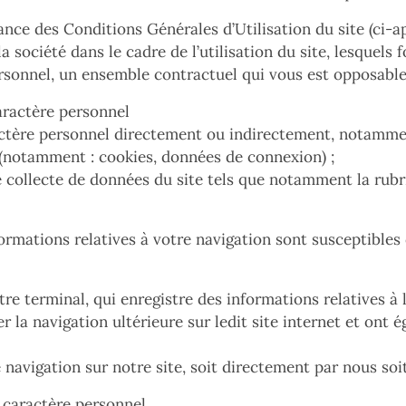
ce des Conditions Générales d’Utilisation du site (ci-ap
société dans le cadre de l’utilisation du site, lesquels 
rsonnel, un ensemble contractuel qui vous est opposable
aractère personnel
actère personnel directement ou indirectement, notamme
l (notamment : cookies, données de connexion) ;
de collecte de données du site tels que notamment la rubr
formations relatives à votre navigation sont susceptibles 
tre terminal, qui enregistre des informations relatives à 
er la navigation ultérieure sur ledit site internet et ont
navigation sur notre site, soit directement par nous soit
 caractère personnel