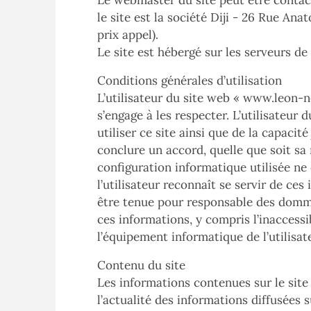
Le webmaster du site peut être contact
le site est la société Diji - 26 Rue An
prix appel).
Le site est hébergé sur les serveurs de l
Conditions générales d’utilisation
L’utilisateur du site web «
www.leon-no
s’engage à les respecter. L’utilisateu
utiliser ce site ainsi que de la capaci
conclure un accord, quelle que soit sa 
configuration informatique utilisée ne
l’utilisateur reconnaît se servir de ce
être tenue pour responsable des dommag
ces informations, y compris l’inaccessi
l’équipement informatique de l’utilisat
Contenu du site
Les informations contenues sur le site l
l’actualité des informations diffusées s