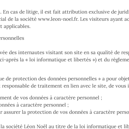
s. En cas de litige, il est fait attribution exclusive de j
cial de la société
www.leon-noel.fr
. Les visiteurs ayant a
t applicables.
ersonnelles
vée des internautes visitant son site en sa qualité de re
(ci-après la « loi informatique et libertés ») et du règlem
 de protection des données personnelles » a pour objet
 responsable de traitement en lien avec le site, de vous 
tement de vos données à caractère personnel ;
données à caractère personnel ;
ur assurer la protection de vos données à caractère perso
 la société Léon Noël au titre de la loi informatique et li