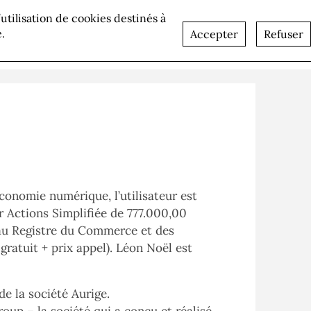
l’utilisation de cookies destinés à
lités
Recrutement
Contact
.
Accepter
Refuser
conomie numérique, l’utilisateur est
ar Actions Simplifiée de 777.000,00
 au Registre du Commerce et des
ratuit + prix appel). Léon Noël est
e la société Aurige.