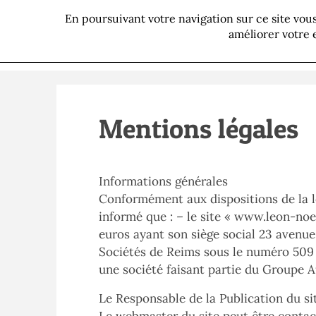
En poursuivant votre navigation sur ce site vo
P
améliorer votre 
Mentions légales
Informations générales
Conformément aux dispositions de la lo
informé que : – le site «
www.leon-noel
euros ayant son siège social 23 avenu
Sociétés de Reims sous le numéro 509 2
une société faisant partie du Groupe A
Le Responsable de la Publication du si