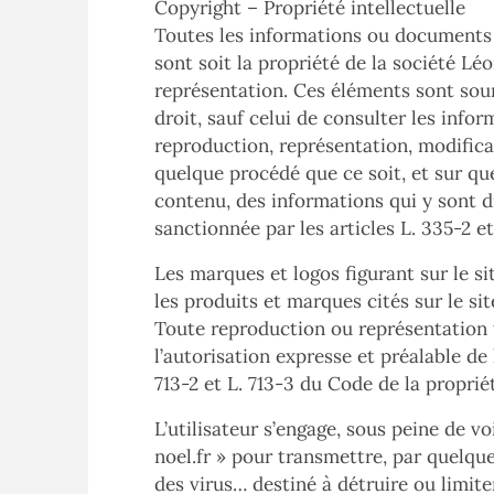
Copyright – Propriété intellectuelle
Toutes les informations ou documents
sont soit la propriété de la société Léo
représentation. Ces éléments sont soum
droit, sauf celui de consulter les info
reproduction, représentation, modificat
quelque procédé que ce soit, et sur qu
contenu, des informations qui y sont di
sanctionnée par les articles L. 335-2 et
Les marques et logos figurant sur le s
les produits et marques cités sur le sit
Toute reproduction ou représentation t
l’autorisation expresse et préalable de 
713-2 et L. 713-3 du Code de la propriét
L’utilisateur s’engage, sous peine de vo
noel.fr
» pour transmettre, par quelque
des virus… destiné à détruire ou limite