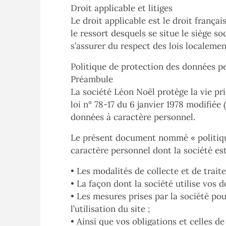
Droit applicable et litiges
Le droit applicable est le droit françai
le ressort desquels se situe le siège so
s’assurer du respect des lois localemen
Politique de protection des données p
Préambule
La société Léon Noël protège la vie pri
loi n° 78-17 du 6 janvier 1978 modifiée 
données à caractère personnel.
Le présent document nommé « politique
caractère personnel dont la société est
• Les modalités de collecte et de trai
• La façon dont la société utilise vos 
• Les mesures prises par la société po
l’utilisation du site ;
• Ainsi que vos obligations et celles de