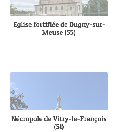
Eglise fortifiée de Dugny-sur-
Meuse (55)
Nécropole de Vitry-le-François
(51)