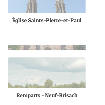
Église Saints-Pierre-et-Paul
Remparts - Neuf-Brisach