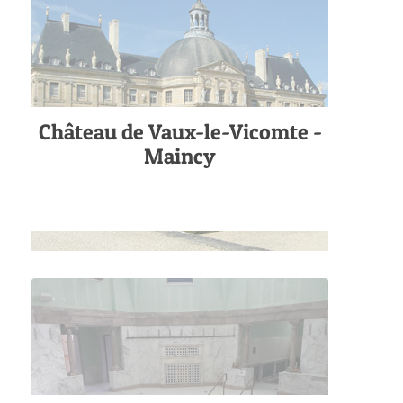
Château de Vaux-le-Vicomte -
Maincy