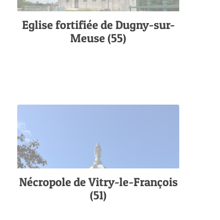
Eglise fortifiée de Dugny-sur-
Meuse (55)
Nécropole de Vitry-le-François
(51)