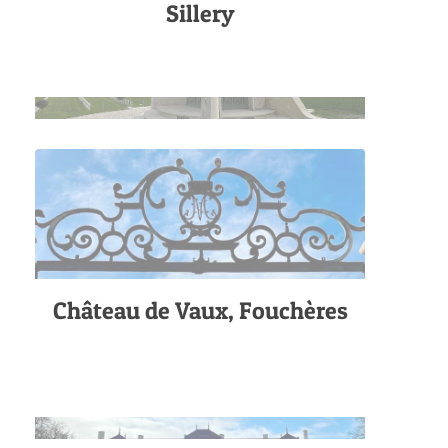
Sillery
Château de Vaux, Fouchères