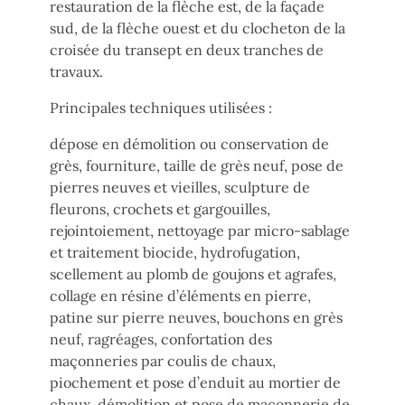
restauration de la flèche est, de la façade
sud, de la flèche ouest et du clocheton de la
croisée du transept en deux tranches de
travaux.
Principales techniques utilisées :
dépose en démolition ou conservation de
grès, fourniture, taille de grès neuf, pose de
pierres neuves et vieilles, sculpture de
fleurons, crochets et gargouilles,
rejointoiement, nettoyage par micro-sablage
et traitement biocide, hydrofugation,
scellement au plomb de goujons et agrafes,
collage en résine d’éléments en pierre,
patine sur pierre neuves, bouchons en grès
neuf, ragréages, confortation des
maçonneries par coulis de chaux,
piochement et pose d’enduit au mortier de
chaux, démolition et pose de maçonnerie de