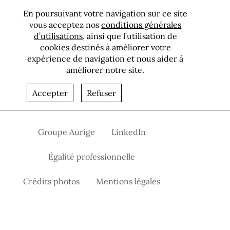
En poursuivant votre navigation sur ce site
vous acceptez nos
conditions générales
d’utilisations
, ainsi que l’utilisation de
cookies destinés à améliorer votre
expérience de navigation et nous aider à
Nord - Pas de Calais
améliorer notre site.
Nord - Pas de Calais
Accepter
Refuser
Groupe Aurige
LinkedIn
Égalité professionnelle
Crédits photos
Mentions légales