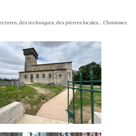
ctures, des techniques, des pierres locales… Choisissez