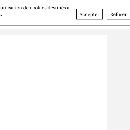
l’utilisation de cookies destinés à
lités
Recrutement
Contact
.
Accepter
Refuser