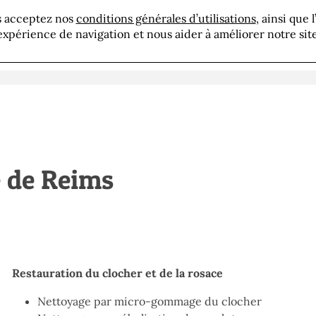
us acceptez nos
conditions générales d’utilisations
, ainsi que 
résentation
Savoir-faire
Réalisations
Actua
expérience de navigation et nous aider à améliorer notre site
é de Reims
Restauration du clocher et de la rosace
Nettoyage par micro-gommage du clocher