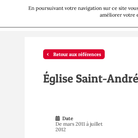
En poursuivant votre navigation sur ce site vo
P
améliorer votre 
Retour aux références
Église Saint-Andr
Date
De mars 2011 à juillet
2012