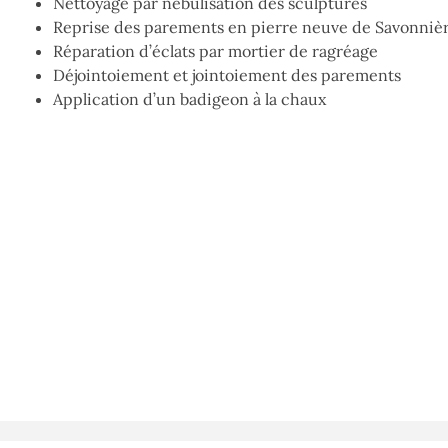
Nettoyage par nébulisation des sculptures
Reprise des parements en pierre neuve de Savonniè
Réparation d’éclats par mortier de ragréage
Déjointoiement et jointoiement des parements
Application d’un badigeon à la chaux