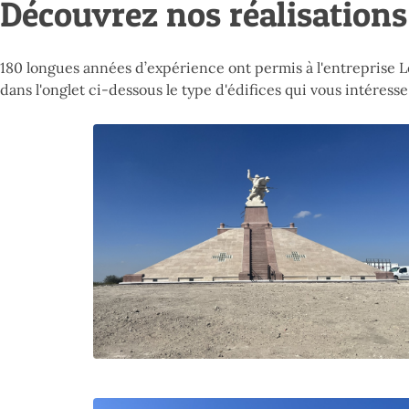
Découvrez nos réalisations
180 longues années d’expérience ont permis à l'entreprise 
dans l'onglet ci-dessous le type d'édifices qui vous intéresse