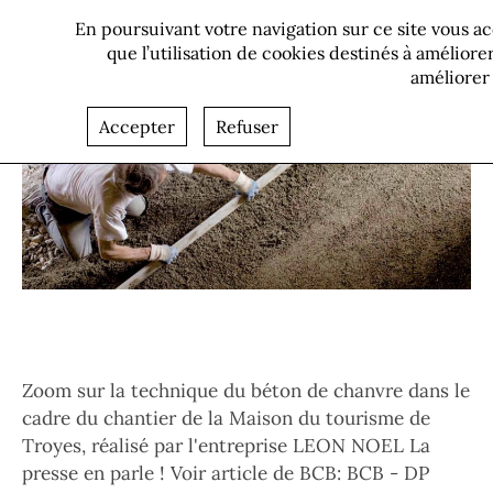
Le béton de
En poursuivant votre navigation sur ce site vous 
chanvre à
que l’utilisation de cookies destinés à amélior
améliorer 
l’honneur
Accepter
Refuser
Bannière
Corps
Zoom sur la technique du béton de chanvre dans le
cadre du chantier de la Maison du tourisme de
Troyes, réalisé par l'entreprise LEON NOEL La
presse en parle ! Voir article de BCB: BCB - DP