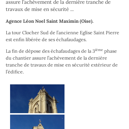
assure l’achèvement de la dernière tranche de
travaux de mise en sécurité ...
Paragraphes
Agence Léon Noel Saint Maximin (Oise).
La tour Clocher Sud de l’ancienne Eglise Saint Pierre
est enfin libérée de ses échafaudages.
ième
La fin de dépose des échafaudages de la 3
phase
du chantier assure l’achèvement de la dernière
tranche de travaux de mise en sécurité extérieur de
l’édifice.